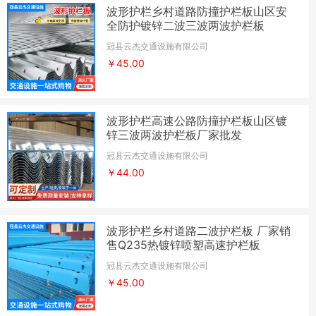
波形护栏乡村道路防撞护栏板山区安
全防护镀锌二波三波两波护栏板
冠县云杰交通设施有限公司
￥45.00
波形护栏高速公路防撞护栏板山区镀
锌三波两波护栏板厂家批发
冠县云杰交通设施有限公司
￥44.00
波形护栏乡村道路二波护栏板 厂家销
售Q235热镀锌喷塑高速护栏板
冠县云杰交通设施有限公司
￥45.00