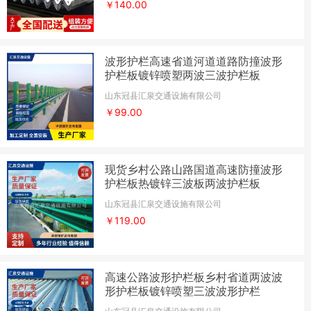
￥140.00
波形护栏高速省道河道道路防撞波形
护栏板镀锌喷塑两波三波护栏板
山东冠县汇泉交通设施有限公司
￥99.00
现货乡村公路山路国道高速防撞波形
护栏板热镀锌三波板两波护栏板
山东冠县汇泉交通设施有限公司
￥119.00
高速公路波形护栏板乡村省道两波波
形护栏板镀锌喷塑三波波形护栏