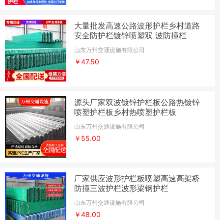
大量批发高速公路波形护栏乡村道路
安全防护栏镀锌喷塑双 波防撞栏
山东万州交通设施有限公司
￥47.50
源头厂家双波镀锌护栏板公路热镀锌
喷塑护栏板乡村热喷塑护栏板
山东万州交通设施有限公司
￥55.00
厂家供应波形护栏板喷塑高速高架桥
防撞三波护栏波形梁钢护栏
山东万州交通设施有限公司
￥48.00