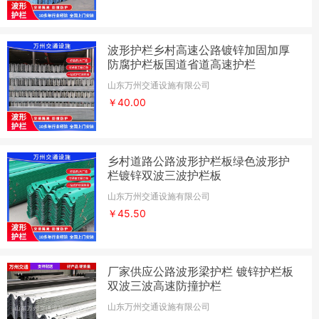
波形护栏乡村高速公路镀锌加固加厚
防腐护栏板国道省道高速护栏
山东万州交通设施有限公司
￥40.00
乡村道路公路波形护栏板绿色波形护
栏镀锌双波三波护栏板
山东万州交通设施有限公司
￥45.50
厂家供应公路波形梁护栏 镀锌护栏板
双波三波高速防撞护栏
山东万州交通设施有限公司