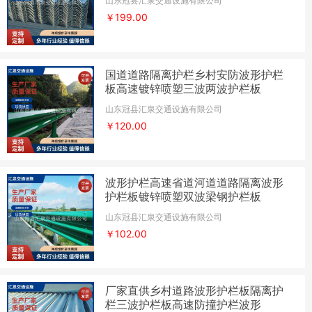
山东冠县汇泉交通设施有限公司
￥199.00
国道道路隔离护栏乡村安防波形护栏
板高速镀锌喷塑三波两波护栏板
山东冠县汇泉交通设施有限公司
￥120.00
波形护栏高速省道河道道路隔离波形
护栏板镀锌喷塑双波梁钢护栏板
山东冠县汇泉交通设施有限公司
￥102.00
厂家直供乡村道路波形护栏板隔离护
栏三波护栏板高速防撞护栏波形