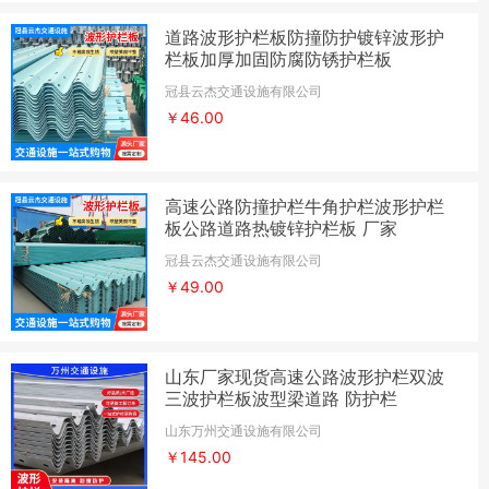
道路波形护栏板防撞防护镀锌波形护
栏板加厚加固防腐防锈护栏板
冠县云杰交通设施有限公司
￥46.00
高速公路防撞护栏牛角护栏波形护栏
板公路道路热镀锌护栏板 厂家
冠县云杰交通设施有限公司
￥49.00
山东厂家现货高速公路波形护栏双波
三波护栏板波型梁道路 防护栏
山东万州交通设施有限公司
￥145.00