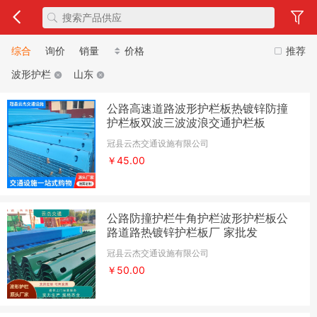
综合
询价
销量
价格
推荐
波形护栏
山东
公路高速道路波形护栏板热镀锌防撞
护栏板双波三波波浪交通护栏板
冠县云杰交通设施有限公司
￥45.00
公路防撞护栏牛角护栏波形护栏板公
路道路热镀锌护栏板厂 家批发
冠县云杰交通设施有限公司
￥50.00