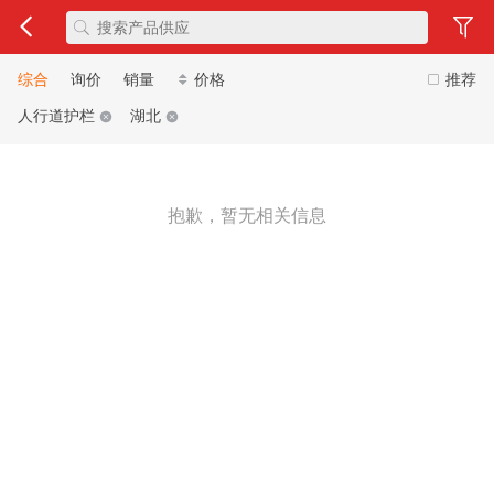
综合
询价
销量
价格
推荐
人行道护栏
湖北
抱歉，暂无相关信息