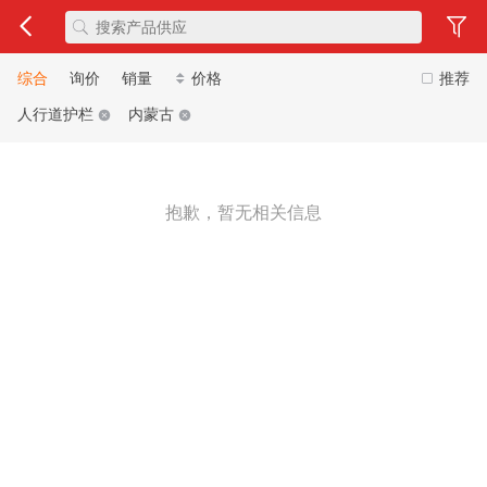
综合
询价
销量
价格
推荐
人行道护栏
内蒙古
抱歉，暂无相关信息