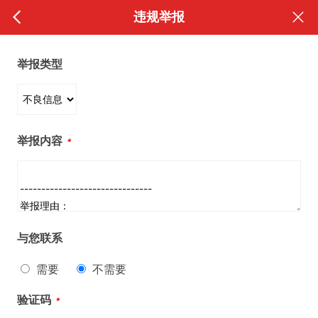
违规举报
举报类型
举报内容
*
与您联系
需要
不需要
验证码
*