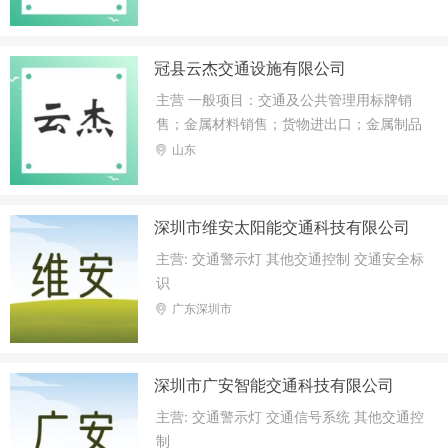
冠县云杰交通设施有限公司
主营 一般项目：交通及公共管理用标牌销
售；金属材料销售；货物进出口；金属制品
销售。（除依法须经批准的项目外，凭营业
山东
执照依法自主开展经营活动）许可项目：建
设工程施工。（依法须经批准的项目，经相
关部门批准后方可开展经营活动，具体经营
深圳市维安太阳能交通科技有限公司
项目以相关部门批准文件或许可证件为准）
主营: 交通警示灯 其他交通控制 交通安全标
识
广东深圳市
深圳市广安智能交通科技有限公司
主营: 交通警示灯 交通信号系统 其他交通控
制