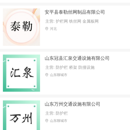
的项目外，凭营业执照依法自主开展经营活
安平县泰勒丝网制品有限公司
动）许可项目：食品销售；食品互联网销
售。（依法须经批准
主营: 护栏网 铁丝网 金属板网
河北
山东冠县汇泉交通设施有限公司
主营: 防护栏 桥架 防撞设施
山东聊城市
山东万州交通设施有限公司
主营: 防护栏
山东聊城市