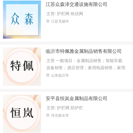
江苏众森泽交通设施有限公司
主营: 护栏网 铁丝网
江苏无锡市
临沂市特佩雅金属制品销售有限公司
主营 一般项目：金属制品销售；智能车载
设备销售；酒店管理；家用电器销售；家用
电器安装服务；日用百货销售；日用电器修
山东临沂市
理；电子产品销售；针纺织品销售；塑料制
品销售；有色金属合金销售；电力电子元器
件销售；普通机械设备安装服务；安防设备
安平县恒岚金属制品有限公司
销售；消防器材销售；互联网销售（除销售
主营: 护栏网 防护栏
需要许可的商品）；国内贸易代理；货物进
河北衡水市
出口；技术进出口；外卖递送服务；食品互
联网销售（仅销售预包装食品）；食品销售
（仅销售预包装食品）。（除依法须经批准