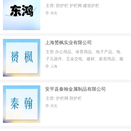
主营: 防护栏 护栏网 建筑护栏
河北
上海赟枫实业有限公司
主营 办公用品、体育用品、电子产品、电
子元器件、五金交电、建材、家居用品、服
装服饰、鞋帽、橡塑制品、金属材料、玻璃
上海
制品、电线电缆、工艺礼品、通讯设备及配
件、计算机、软件及辅助设备批发、零售，
从事计算机信息科技领域内的技术开发、技
安平县秦翰金属制品有限公司
术咨询、技术服务、技术转让，商务信息咨
主营: 护栏网 防护栏
询，保洁服务，国内货物运输代理，建筑装
河北
饰装修建设工程设计施工一体化，电子商务
（不得从事金融业务）。【依法须经批准的
项目，经相关部门批准后方可开展经营活
动。】